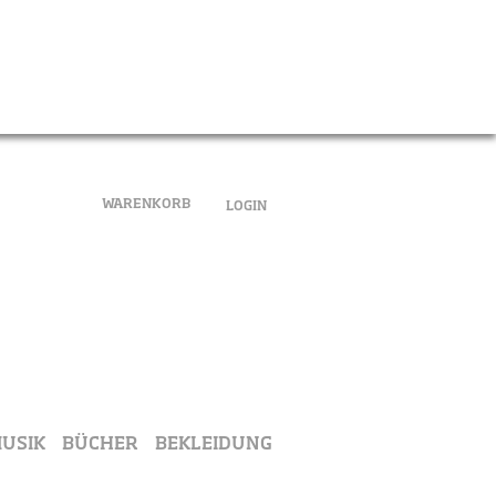
EN
Sitemap
Empfehlen
Hilfe
Suche
Musik
am
eise
Moment Aufnahmen
Aktuelle Vorträge
uf Zeitreise
Moment Aufnahmen
Aktuelle Vorträge
WARENKORB
LOGIN
MUSIK
BÜCHER
BEKLEIDUNG