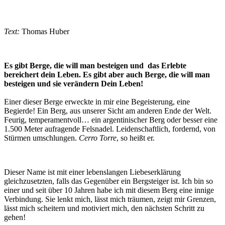
Text:
Thomas Huber
Es gibt Berge, die will man besteigen und das Erlebte
bereichert dein Leben. Es gibt aber auch Berge, die will man
besteigen und sie verändern Dein Leben!
Einer dieser Berge erweckte in mir eine Begeisterung, eine
Begierde! Ein Berg, aus unserer Sicht am anderen Ende der Welt.
Feurig, temperamentvoll… ein argentinischer Berg oder besser eine
1.500 Meter aufragende Felsnadel. Leidenschaftlich, fordernd, von
Stürmen umschlungen.
Cerro Torre
, so heißt er.
Dieser Name ist mit einer lebenslangen Liebeserklärung
gleichzusetzten, falls das Gegenüber ein Bergsteiger ist. Ich bin so
einer und seit über 10 Jahren habe ich mit diesem Berg eine innige
Verbindung. Sie lenkt mich, lässt mich träumen, zeigt mir Grenzen,
lässt mich scheitern und motiviert mich, den nächsten Schritt zu
gehen!