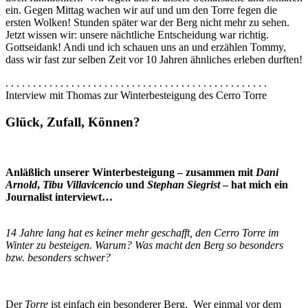
ein. Gegen Mittag wachen wir auf und um den Torre fegen die
ersten Wolken! Stunden später war der Berg nicht mehr zu sehen.
Jetzt wissen wir: unsere nächtliche Entscheidung war richtig.
Gottseidank! Andi und ich schauen uns an und erzählen Tommy,
dass wir fast zur selben Zeit vor 10 Jahren ähnliches erleben durften!
. . . . . . . . . . . . . . . . . . . . . . . . . . . . . . . . . . . . . . . . . . . . . . . .
Interview mit Thomas zur Winterbesteigung des Cerro Torre
Glück, Zufall, Können?
Anläßlich unserer Winterbesteigung – zusammen mit
Dani
Arnold
,
Tibu Villavicencio
und
Stephan Siegrist
– hat mich ein
Journalist interviewt…
14 Jahre lang hat es keiner mehr geschafft, den Cerro Torre im
Winter zu besteigen. Warum? Was macht den Berg so besonders
bzw. besonders schwer?
Der
Torre
ist einfach ein besonderer Berg. Wer einmal vor dem