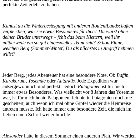
perfekte Zeit erlebt zu haben.
Kannst du die Winterbesteigung mit anderen Routen/Landschaften
vergleichen, war sie etwas Besonderes für dich? Du warst ohne
deinen Bruder unterwegs – fehlt das beim Klettern, weil ihr
mittlerweile ein so gut eingespieltes Team seid? Schon Pläne,
welchen Berg (Sommer/Winter) Du als nächstes in Angriff nehmen
willst?
Jeder Berg, jedes Abenteuer hat eine besondere Note. Ob
Baffin
,
Karakorum
,
Yosemite
oder
Antarktis.
Jede Expedition war
außergewöhnlich und perfekt. Jedoch
Patagonien
ist für mich
immer etwas Besonderes. Was vielleicht vor 8 Jahren das Yosemite
war, ist für mich heute Patagonien. Ich bin in Patagonien noch nie
gescheitert, auch wenn ich mal ohne Gipfel wieder die Heimreise
antreten musste. Ich hatte immer eine besondere Zeit, die mich im
Leben einen Schritt weiter brachte.
Alexander
hatte in diesem Sommer einen anderen Plan. Wir werden