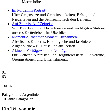
Meereshöhe.
Im Portrait
Im Portrait
Über Gegensätze und Gemeinsamkeiten, Erfolge und
Niederlagen und die Sehnsucht nach den Bergen...
Auf Zeitreise
Auf Zeitreise
Von 1966 bis heute: Die schönsten und wichtigsten Stationen
unseres Kletterlebens im Überblick...
Moment Aufnahmen
Moment Aufnahmen
Abseits des Kletterns: Eindringliche und faszinierende
Augenblicke – zu Hause und auf Reisen...
Aktuelle Vorträge
Aktuelle Vorträge
Für Kletterer, Alpinisten und Berginteressierte. Für Vereine,
Organisationen und Unternehmen...
01
63
Torres
Patagonien / Argentinien
10 Jahre Patagonien
Ein Teil von mir