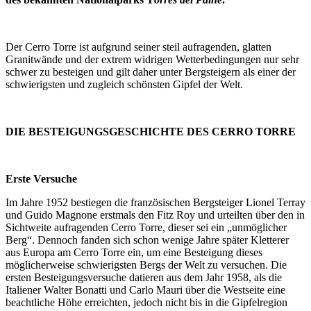
Der Cerro Torre ist aufgrund seiner steil aufragenden, glatten
Granitwände und der extrem widrigen Wetterbedingungen nur sehr
schwer zu besteigen und gilt daher unter Bergsteigern als einer der
schwierigsten und zugleich schönsten Gipfel der Welt.
DIE BESTEIGUNGSGESCHICHTE DES CERRO TORRE
Erste Versuche
Im Jahre 1952 bestiegen die französischen Bergsteiger Lionel Terray
und Guido Magnone erstmals den Fitz Roy und urteilten über den in
Sichtweite aufragenden Cerro Torre, dieser sei ein „unmöglicher
Berg“. Dennoch fanden sich schon wenige Jahre später Kletterer
aus Europa am Cerro Torre ein, um eine Besteigung dieses
möglicherweise schwierigsten Bergs der Welt zu versuchen. Die
ersten Besteigungsversuche datieren aus dem Jahr 1958, als die
Italiener Walter Bonatti und Carlo Mauri über die Westseite eine
beachtliche Höhe erreichten, jedoch nicht bis in die Gipfelregion