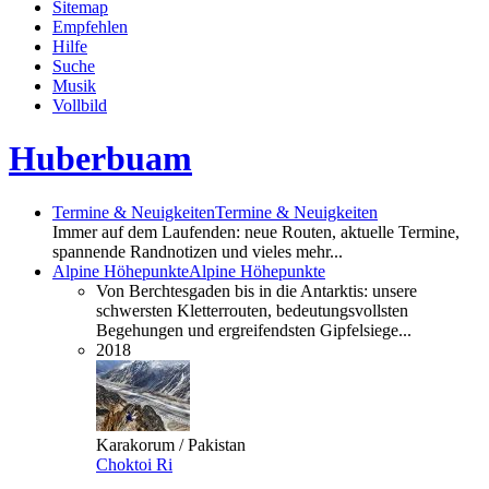
Sitemap
Empfehlen
Hilfe
Suche
Musik
Vollbild
Huberbuam
Termine & Neuigkeiten
Termine & Neuigkeiten
Immer auf dem Laufenden: neue Routen, aktuelle Termine,
spannende Randnotizen und vieles mehr...
Alpine Höhepunkte
Alpine Höhepunkte
Von Berchtesgaden bis in die Antarktis: unsere
schwersten Kletterrouten, bedeutungsvollsten
Begehungen und ergreifendsten Gipfelsiege...
2018
Karakorum / Pakistan
Choktoi Ri