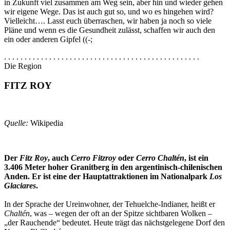
in Zukunft viel zusammen am Weg sein, aber hin und wieder gehen
wir eigene Wege. Das ist auch gut so, und wo es hingehen wird?
Vielleicht…. Lasst euch überraschen, wir haben ja noch so viele
Pläne und wenn es die Gesundheit zulässt, schaffen wir auch den
ein oder anderen Gipfel ((-;
. . . . . . . . . . . . . . . . . . . . . . . . . . . . . . . . . . . . . . . . . . . . . . . .
Die Region
FITZ ROY
Quelle:
Wikipedia
Der
Fitz Roy
, auch
Cerro Fitzroy
oder
Cerro Chaltén
, ist ein
3.406 Meter hoher Granitberg in den argentinisch-chilenischen
Anden. Er ist eine der Hauptattraktionen im Nationalpark
Los
Glaciares
.
In der Sprache der Ureinwohner, der Tehuelche-Indianer, heißt er
Chaltén
, was – wegen der oft an der Spitze sichtbaren Wolken –
„der Rauchende“ bedeutet. Heute trägt das nächstgelegene Dorf den