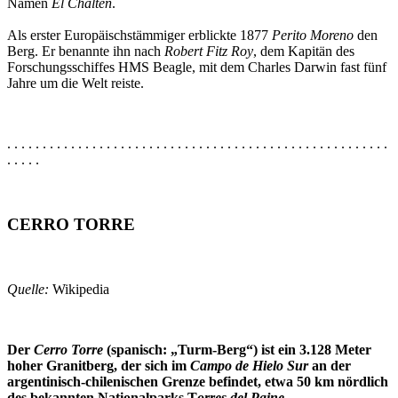
Namen
El Chaltén
.
Als erster Europäischstämmiger erblickte 1877
Perito Moreno
den
Berg. Er benannte ihn nach
Robert Fitz Roy
, dem Kapitän des
Forschungsschiffes HMS Beagle, mit dem Charles Darwin fast fünf
Jahre um die Welt reiste.
. . . . . . . . . . . . . . . . . . . . . . . . . . . . . . . . . . . . . . . . . . . . . . . . . . . . . .
. . . . .
CERRO TORRE
Quelle:
Wikipedia
Der
Cerro Torre
(spanisch: „Turm-Berg“) ist ein 3.128 Meter
hoher Granitberg, der sich im
Campo de Hielo Sur
an der
argentinisch-chilenischen Grenze befindet, etwa 50 km nördlich
des bekannten Nationalparks T
orres del Paine
.