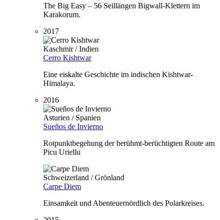
The Big Easy – 56 Seillängen Bigwall-Klettern im
Karakorum.
2017
Kaschmir / Indien
Cerro Kishtwar
Eine eiskalte Geschichte im indischen Kishtwar-
Himalaya.
2016
Asturien / Spanien
Sueños de Invierno
Rotpunktbegehung der berühmt-berüchtigten Route am
Picu Uriellu
Schweizerland / Grönland
Carpe Diem
Einsamkeit und Abenteuernördlich des Polarkreises.
2015