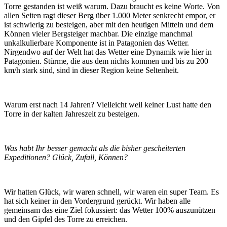
Torre gestanden ist weiß warum. Dazu braucht es keine Worte. Von
allen Seiten ragt dieser Berg über 1.000 Meter senkrecht empor, er
ist schwierig zu besteigen, aber mit den heutigen Mitteln und dem
Können vieler Bergsteiger machbar. Die einzige manchmal
unkalkulierbare Komponente ist in Patagonien das Wetter.
Nirgendwo auf der Welt hat das Wetter eine Dynamik wie hier in
Patagonien. Stürme, die aus dem nichts kommen und bis zu 200
km/h stark sind, sind in dieser Region keine Seltenheit.
Warum erst nach 14 Jahren? Vielleicht weil keiner Lust hatte den
Torre in der kalten Jahreszeit zu besteigen.
Was habt Ihr besser gemacht als die bisher gescheiterten
Expeditionen? Glück, Zufall, Können?
Wir hatten Glück, wir waren schnell, wir waren ein super Team. Es
hat sich keiner in den Vordergrund gerückt. Wir haben alle
gemeinsam das eine Ziel fokussiert: das Wetter 100% auszunützen
und den Gipfel des Torre zu erreichen.