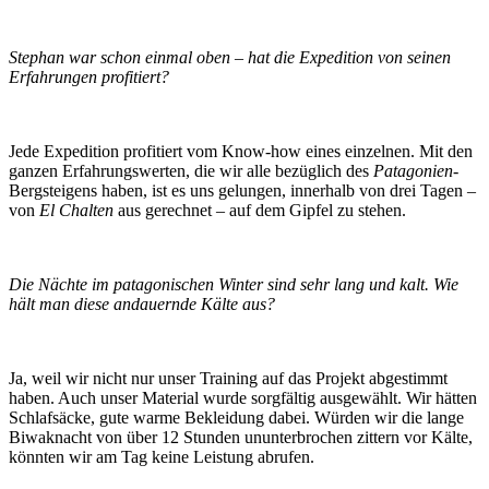
Stephan war schon einmal oben – hat die Expedition von seinen
Erfahrungen profitiert?
Jede Expedition profitiert vom Know-how eines einzelnen. Mit den
ganzen Erfahrungswerten, die wir alle bezüglich des
Patagonien
-
Bergsteigens haben, ist es uns gelungen, innerhalb von drei Tagen –
von
El Chalten
aus gerechnet – auf dem Gipfel zu stehen.
Die Nächte im patagonischen Winter sind sehr lang und kalt. Wie
hält man diese andauernde Kälte aus?
Ja, weil wir nicht nur unser Training auf das Projekt abgestimmt
haben. Auch unser Material wurde sorgfältig ausgewählt. Wir hätten
Schlafsäcke, gute warme Bekleidung dabei. Würden wir die lange
Biwaknacht von über 12 Stunden ununterbrochen zittern vor Kälte,
könnten wir am Tag keine Leistung abrufen.