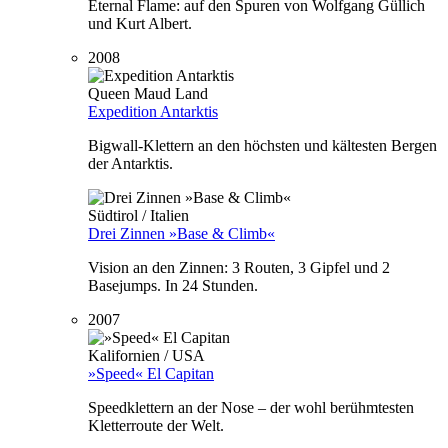
Eternal Flame: auf den Spuren von Wolfgang Güllich
und Kurt Albert.
2008
Queen Maud Land
Expedition Antarktis
Bigwall-Klettern an den höchsten und kältesten Bergen
der Antarktis.
Südtirol / Italien
Drei Zinnen »Base & Climb«
Vision an den Zinnen: 3 Routen, 3 Gipfel und 2
Basejumps. In 24 Stunden.
2007
Kalifornien / USA
»Speed« El Capitan
Speedklettern an der Nose – der wohl berühmtesten
Kletterroute der Welt.