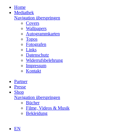
Home
Mediathek
Navigation überspringen
Covers
Wallpapers
Autogrammkarten
Topos
Fotografen
Links
Datenschutz
Widerrufsbelehrung
Impressum
Kontakt
Partner
Presse
Shop
Navigation überspringen
Bücher
Filme, Videos & Musik
Bekleidung
EN