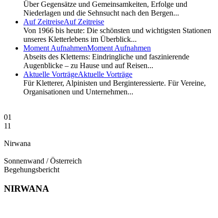
Über Gegensätze und Gemeinsamkeiten, Erfolge und
Niederlagen und die Sehnsucht nach den Bergen...
Auf Zeitreise
Auf Zeitreise
Von 1966 bis heute: Die schönsten und wichtigsten Stationen
unseres Kletterlebens im Überblick...
Moment Aufnahmen
Moment Aufnahmen
Abseits des Kletterns: Eindringliche und faszinierende
Augenblicke – zu Hause und auf Reisen...
Aktuelle Vorträge
Aktuelle Vorträge
Für Kletterer, Alpinisten und Berginteressierte. Für Vereine,
Organisationen und Unternehmen...
01
11
Nirwana
Sonnenwand / Österreich
Begehungsbericht
NIRWANA