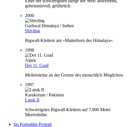
Einer der schwierigsten Berge der Welt: abweisend,
geheimnisvoll, gefährlich.
2000
Garhwal Himalaya / Indien
Shivling
Bigwall-Klettern am »Matterhorn des Himalaya«.
1998
Alpen
Der 11. Grad
Meilensteine an der Grenze des menschlich Möglichen.
1997
Karakorum / Pakistan
Latok II
Schwierigstes Bigwall-Klettern auf 7.000 Meter
Meereshöhe.
Im Portrait
Im Portrait