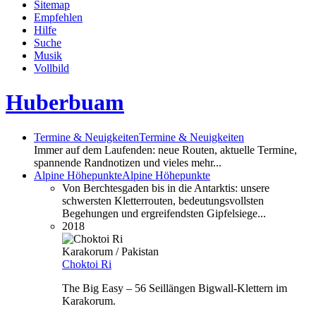
Sitemap
Empfehlen
Hilfe
Suche
Musik
Vollbild
Huberbuam
Termine & Neuigkeiten
Termine & Neuigkeiten
Immer auf dem Laufenden: neue Routen, aktuelle Termine,
spannende Randnotizen und vieles mehr...
Alpine Höhepunkte
Alpine Höhepunkte
Von Berchtesgaden bis in die Antarktis: unsere
schwersten Kletterrouten, bedeutungsvollsten
Begehungen und ergreifendsten Gipfelsiege...
2018
Karakorum / Pakistan
Choktoi Ri
The Big Easy – 56 Seillängen Bigwall-Klettern im
Karakorum.