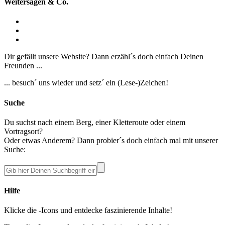
Weitersagen & Co.
Dir gefällt unsere Website? Dann erzähl´s doch einfach Deinen
Freunden ...
... besuch´ uns wieder und setz´ ein (Lese-)Zeichen!
Suche
Du suchst nach einem Berg, einer Kletteroute oder einem
Vortragsort?
Oder etwas Anderem? Dann probier´s doch einfach mal mit unserer
Suche:
Hilfe
Klicke die
-Icons und entdecke faszinierende Inhalte!