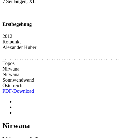
7 Seillängen, XI-
Erstbegehung
2012
Rotpunkt
Alexander Huber
. . . . . . . . . . . . . . . . . . . . . . . . . . . . . . . . . . . . . . . . . . . . . . . .
Topos
Nirwana
Nirwana
Sonnwendwand
Österreich
PDF-Download
Nirwana