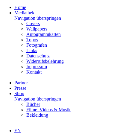
Home
Mediathek
Navigation überspringen
Covers
Wallpapers
Autogrammkarten
Topos
Fotografen
Links
Datenschutz
Widerrufsbelehrung
Impressum
Kontakt
Partner
Presse
Shop
Navigation überspringen
Bücher
Filme, Videos & Musik
Bekleidung
EN