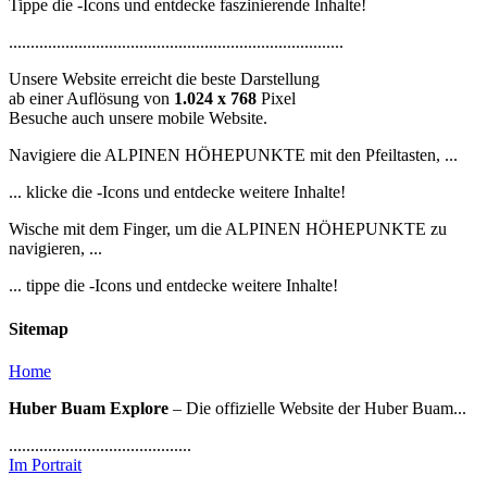
Tippe die
-Icons und entdecke faszinierende Inhalte!
.............................................................................
Unsere Website erreicht die beste Darstellung
ab einer Auflösung von
1.024 x 768
Pixel
Besuche auch unsere mobile Website.
Navigiere die ALPINEN HÖHEPUNKTE mit den Pfeiltasten, ...
... klicke die
-Icons und entdecke weitere Inhalte!
Wische mit dem Finger, um die ALPINEN HÖHEPUNKTE zu
navigieren, ...
... tippe die
-Icons und entdecke weitere Inhalte!
Sitemap
Home
Huber Buam Explore
– Die offizielle Website der Huber Buam...
..........................................
Im Portrait